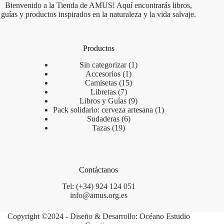
Bienvenido a la Tienda de AMUS! Aquí encontrarás libros,
guías y productos inspirados en la naturaleza y la vida salvaje.
Productos
Sin categorizar
1
Accesorios
1
Camisetas
15
Libretas
7
Libros y Guías
9
Pack solidario: cerveza artesana
1
Sudaderas
6
Tazas
19
Contáctanos
Tel: (+34) 924 124 051
info@amus.org.es
Copyright ©2024 - Diseño & Desarrollo: Océano Estudio